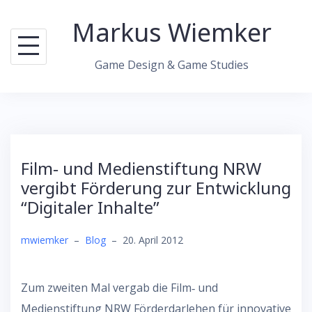
Skip
Markus Wiemker
to
content
Game Design & Game Studies
Film‐ und Medienstiftung NRW
vergibt Förderung zur Entwicklung
“Digitaler Inhalte”
mwiemker
–
Blog
–
20. April 2012
Zum zweiten Mal vergab die Film‐ und
Medienstiftung NRW Förderdarlehen für innovative