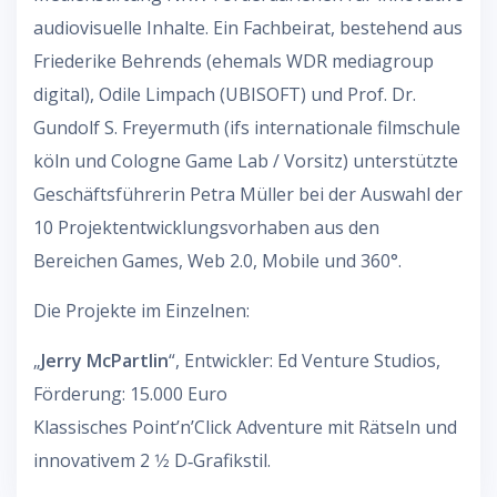
audiovisuelle Inhalte. Ein Fachbeirat, bestehend aus
Friederike Behrends (ehemals WDR mediagroup
digital), Odile Limpach (UBISOFT) und Prof. Dr.
Gundolf S. Freyermuth (ifs internationale filmschule
köln und Cologne Game Lab / Vorsitz) unterstützte
Geschäftsführerin Petra Müller bei der Auswahl der
10 Projektentwicklungsvorhaben aus den
Bereichen Games, Web 2.0, Mobile und 360°.
Die Projekte im Einzelnen:
„
Jerry McPartlin
“, Entwickler: Ed Venture Studios,
Förderung: 15.000 Euro
Klassisches Point’n’Click Adventure mit Rätseln und
innovativem 2 1⁄2 D‐Grafikstil.